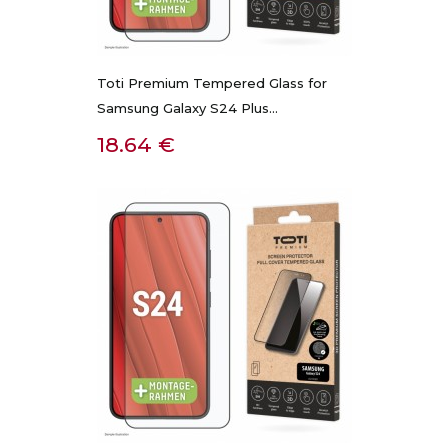
Toti Premium Tempered Glass for
Samsung Galaxy S24 Plus...
Kaina
18.64 €