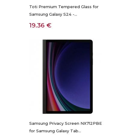
Toti Premium Tempered Glass for
Samsung Galaxy S24 -...
Kaina
19.36 €
Samsung Privacy Screen NX712PBE
for Samsung Galaxy Tab...