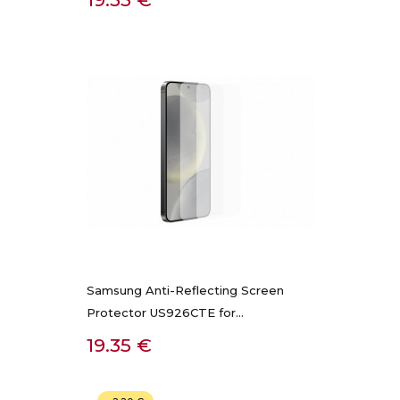
Samsung Anti-Reflecting Screen
Protector US926CTE for...
Kaina
19.35 €