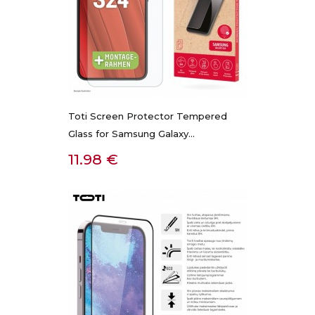
Toti Screen Protector Tempered
Glass for Samsung Galaxy...
Kaina
11.98 €