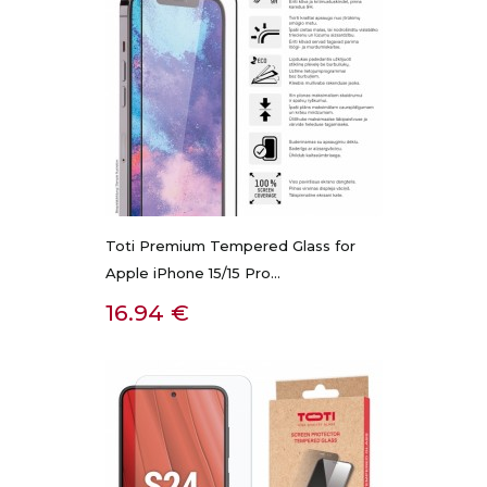
Toti Premium Tempered Glass for
Apple iPhone 15/15 Pro...
Kaina
16.94 €