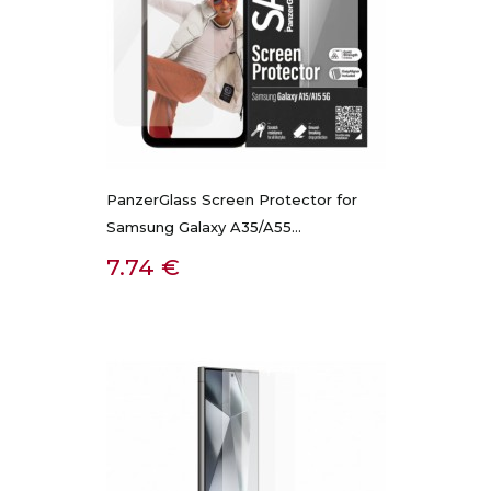
PanzerGlass Screen Protector for
Samsung Galaxy A35/A55...
Kaina
7.74 €