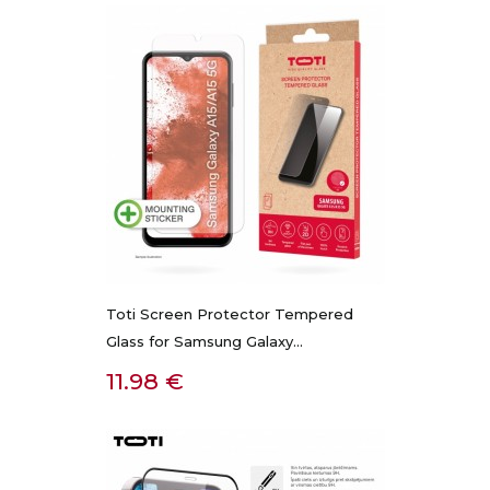
Toti Screen Protector Tempered
Glass for Samsung Galaxy...
Kaina
11.98 €