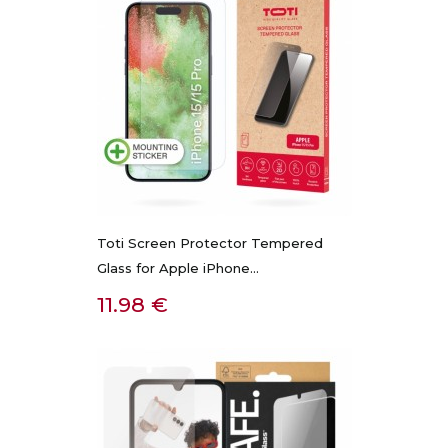
Toti Screen Protector Tempered
Glass for Apple iPhone...
Kaina
11.98 €