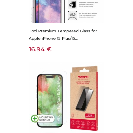
Toti Premium Tempered Glass for
Apple iPhone 15 Plus/15...
Kaina
16.94 €