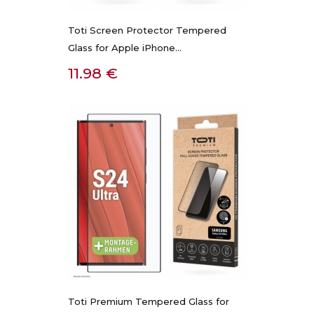
Toti Screen Protector Tempered
Glass for Apple iPhone...
Kaina
11.98 €
Toti Premium Tempered Glass for