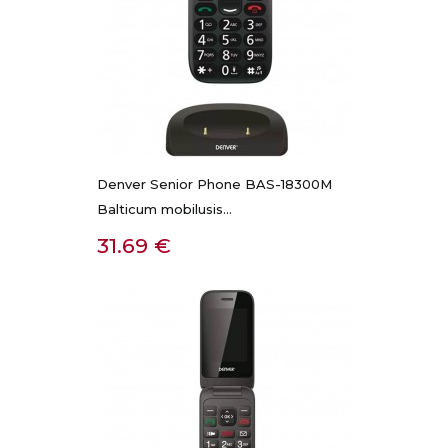
Denver Senior Phone BAS-18300M
Balticum mobilusis...
Kaina
31.69 €