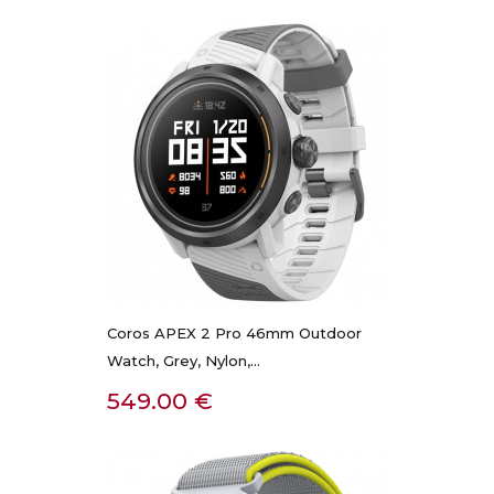
Coros APEX 2 Pro 46mm Outdoor
Watch, Grey, Nylon,...
Kaina
549.00 €