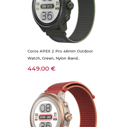
Coros APEX 2 Pro 46mm Outdoor
Watch, Green, Nylon Band...
Kaina
449.00 €