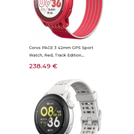
Coros PACE 3 42mm GPS Sport
Watch, Red, Track Edition,...
Kaina
238.49 €