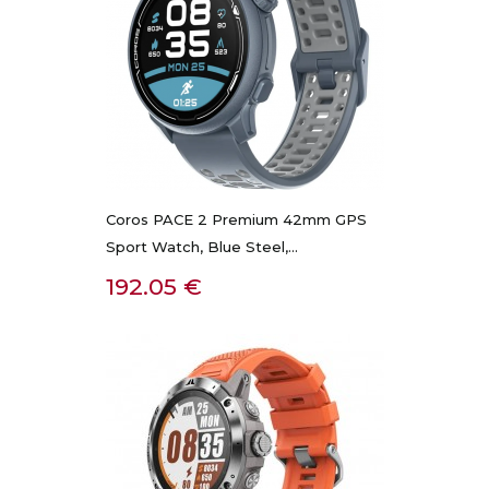
Coros PACE 2 Premium 42mm GPS
Sport Watch, Blue Steel,...
Kaina
192.05 €