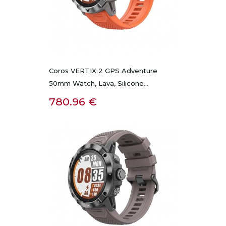
Coros VERTIX 2 GPS Adventure
50mm Watch, Lava, Silicone...
Kaina
780.96 €