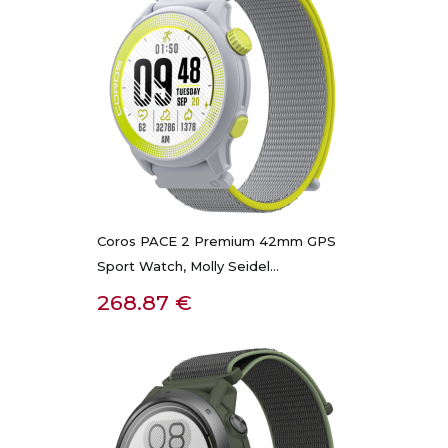
Coros PACE 2 Premium 42mm GPS
Sport Watch, Molly Seidel...
Kaina
268.87 €