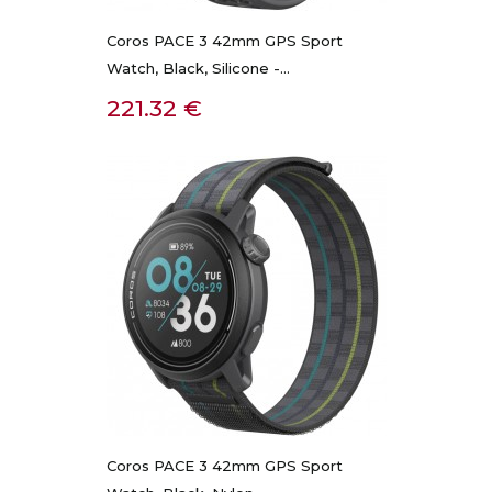
Coros PACE 3 42mm GPS Sport
Watch, Black, Silicone -...
Kaina
221.32 €
Coros PACE 3 42mm GPS Sport