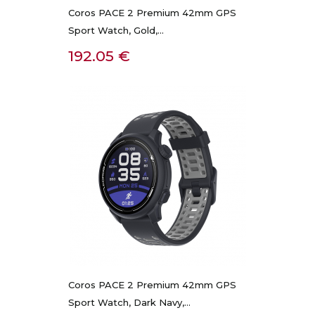
Coros PACE 2 Premium 42mm GPS
Sport Watch, Gold,...
Kaina
192.05 €
Coros PACE 2 Premium 42mm GPS
Sport Watch, Dark Navy,...