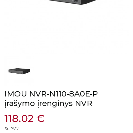
IMOU NVR-N110-8A0E-P
įrašymo įrenginys NVR
118.02 €
Su PVM