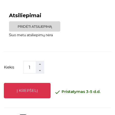
Atsiliepimai
PRIDĖTI ATSILIEPIMĄ
Šiuo metu atsiliepimų nėra
Kiekis
Į KREPŠELĮ

Pristatymas 3-5 d.d.