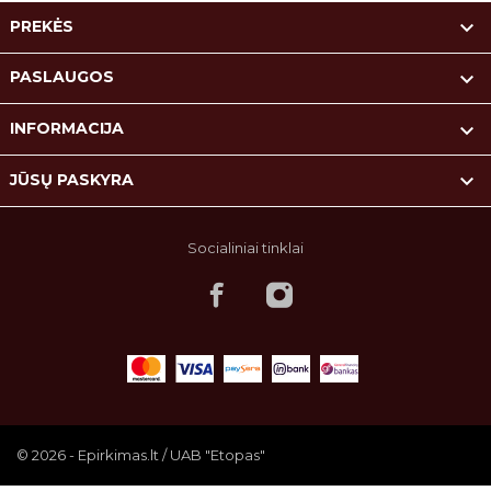

PREKĖS

PASLAUGOS

INFORMACIJA

JŪSŲ PASKYRA
Socialiniai tinklai
© 2026 - Epirkimas.lt / UAB "Etopas"