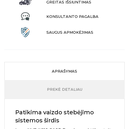
GREITAS IŠSIUNTIMAS
KONSULTANTO PAGALBA
SAUGUS APMOKĖJIMAS
APRAŠYMAS
PREKĖ DETALIAU
Patikima vaizdo stebėjimo
sistemos širdis