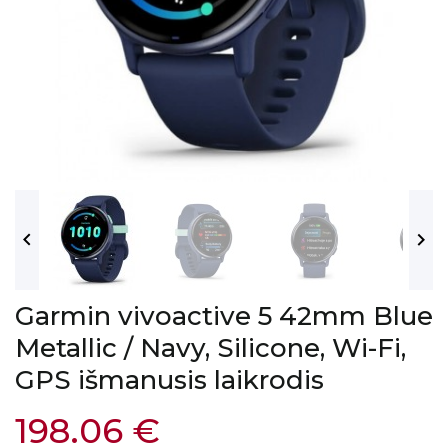


Garmin vivoactive 5 42mm Blue
Metallic / Navy, Silicone, Wi-Fi,
GPS išmanusis laikrodis
198.06 €