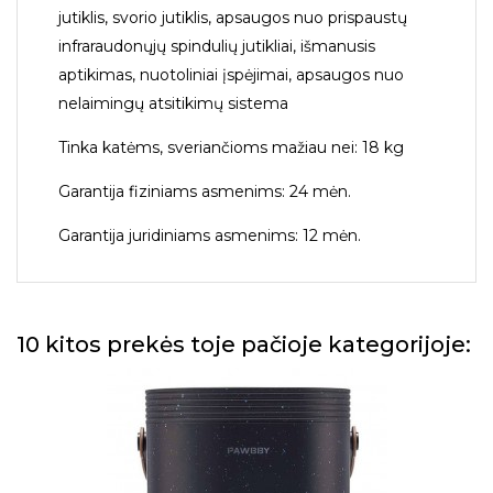
jutiklis, svorio jutiklis, apsaugos nuo prispaustų
infraraudonųjų spindulių jutikliai, išmanusis
aptikimas, nuotoliniai įspėjimai, apsaugos nuo
nelaimingų atsitikimų sistema
Tinka katėms, sveriančioms mažiau nei: 18 kg
Garantija fiziniams asmenims: 24 mėn.
Garantija juridiniams asmenims: 12 mėn.
10 kitos prekės toje pačioje kategorijoje: