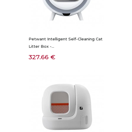
Petwant Intelligent Self-Cleaning Cat
Litter Box -...
Kaina
327.66 €