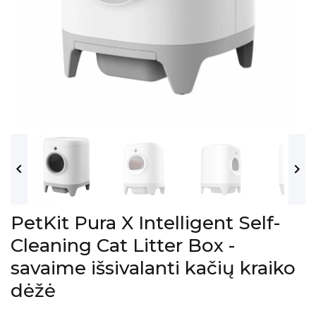


PetKit Pura X Intelligent Self-
Cleaning Cat Litter Box -
savaime išsivalanti kačių kraiko
dėžė