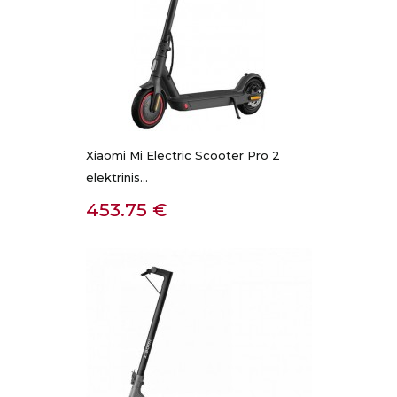
Xiaomi Mi Electric Scooter Pro 2
elektrinis...
Kaina
453.75 €