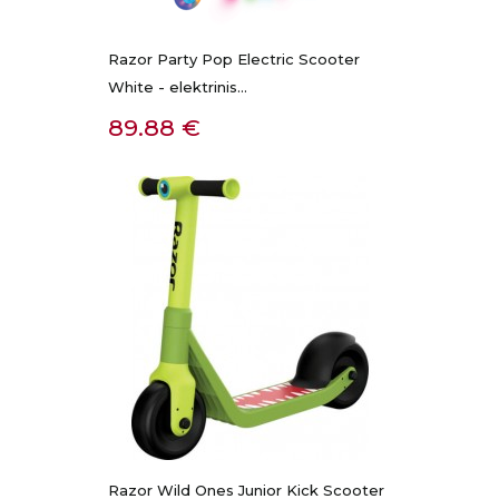
Razor Party Pop Electric Scooter
White - elektrinis...
Kaina
89.88 €
Razor Wild Ones Junior Kick Scooter