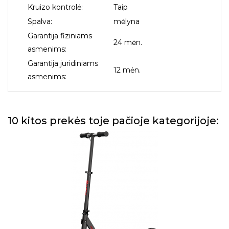
Kruizo kontrolė:
Taip
Spalva:
mėlyna
Garantija fiziniams
24 mėn.
asmenims:
Garantija juridiniams
12 mėn.
asmenims:
10 kitos prekės toje pačioje kategorijoje: