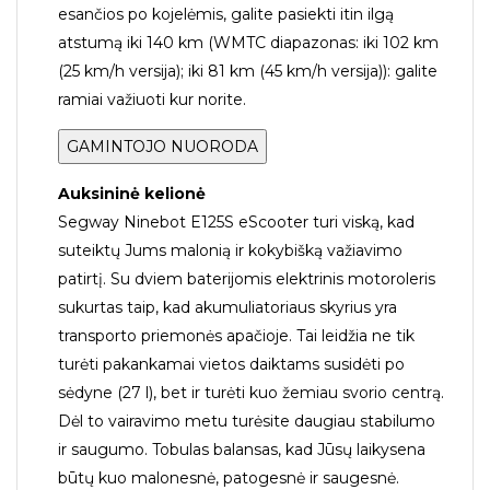
esančios po kojelėmis, galite pasiekti itin ilgą
atstumą iki 140 km (WMTC diapazonas: iki 102 km
(25 km/h versija); iki 81 km (45 km/h versija)): galite
ramiai važiuoti kur norite.
GAMINTOJO NUORODA
Auksininė kelionė
Segway Ninebot E125S eScooter turi viską, kad
suteiktų Jums malonią ir kokybišką važiavimo
patirtį. Su dviem baterijomis elektrinis motoroleris
sukurtas taip, kad akumuliatoriaus skyrius yra
transporto priemonės apačioje. Tai leidžia ne tik
turėti pakankamai vietos daiktams susidėti po
sėdyne (27 l), bet ir turėti kuo žemiau svorio centrą.
Dėl to vairavimo metu turėsite daugiau stabilumo
ir saugumo. Tobulas balansas, kad Jūsų laikysena
būtų kuo malonesnė, patogesnė ir saugesnė.