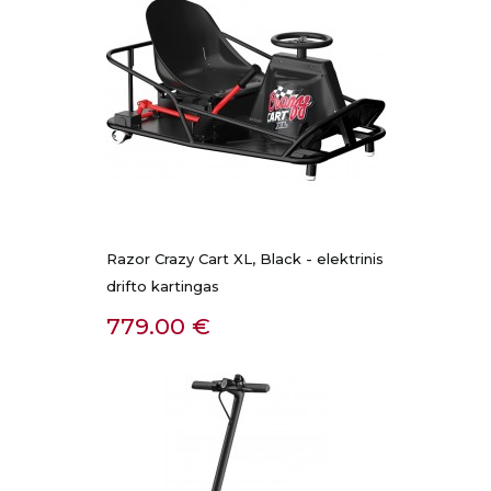
Razor Crazy Cart XL, Black - elektrinis
drifto kartingas
Kaina
779.00 €