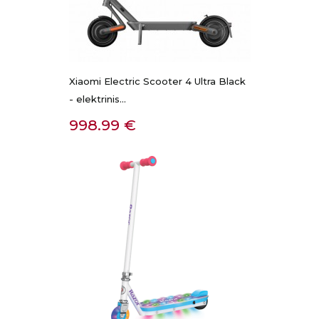
Xiaomi Electric Scooter 4 Ultra Black
- elektrinis...
Kaina
998.99 €